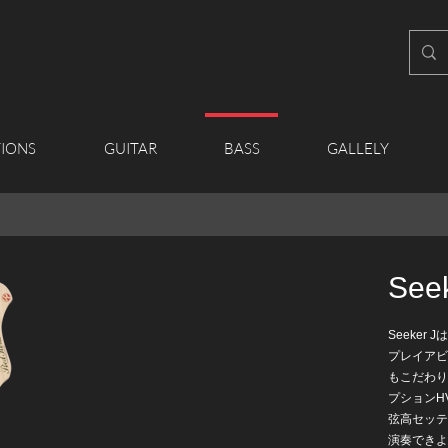
IONS
GUITAR
BASS
GALLELY
Seek
Seeke
プレイア
もこだわ
プションH
弦高セッ
演奏でき