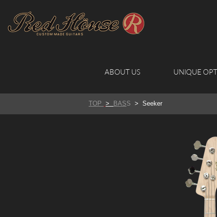
ABOUT US
UNIQUE OPT
TOP
>
BAS
S
> Seeker