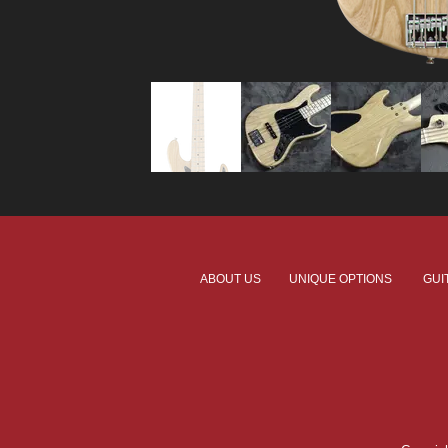
ABOUT US
UNIQUE OPTIONS
GUI