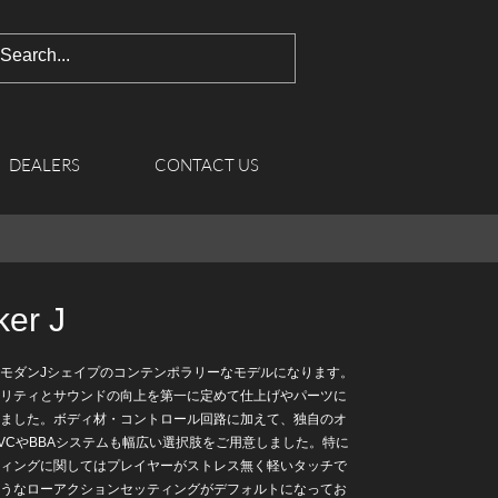
DEALERS
CONTACT US
er J
r JはモダンJシェイプのコンテンポラリーなモデルになります。
ビリティとサウンドの向上を第一に定めて仕上げやパーツに
りました。ボディ材・コントロール回路に加えて、独自のオ
VCやBBAシステムも幅広い選択肢をご用意しました。特に
ティングに関してはプレイヤーがストレス無く軽いタッチで
ようなローアクションセッティングがデフォルトになってお