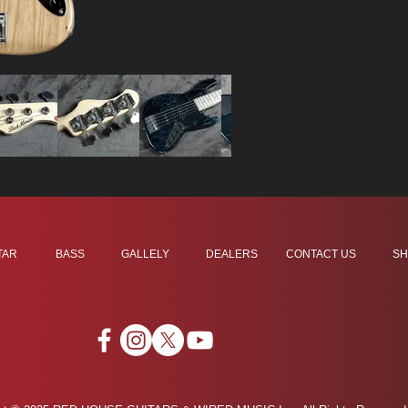
TAR
BASS
GALLELY
DEALERS
CONTACT US
SH