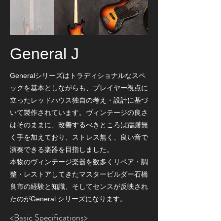
General J
Generalシリーズはトラディショナルなスペ
ックを基本としながらも、プレイヤー視点に
立ったレッドハウス独自の考え・設計に基づ
いて製作されています。ヴィンテージの良さ
はそのままに、改善するべきところは躊躇無
く手を加えており、ストレス無く、良い音で
演奏できる楽器を目指しました。
本物のヴィンテージ楽器を数多くリペア・調
整・レストアしてきたマスタービルダー石橋
良市の経験と知識、そしてセンスが反映され
たのがGeneral シリーズになります。
<Basic Specifications>