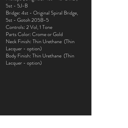
5st - 5J-B
Bridge: 4st - Original Spiral Bridge,
5st - Gotoh 205B-5
Controls: 2 Vol, 1 Tone
Parts Color: Crome or Gold
Neck Finish: Thin Urethane (Thin
Lacquer - option)
Body Finish: Thin Urethane (Thin
Lacquer - option)